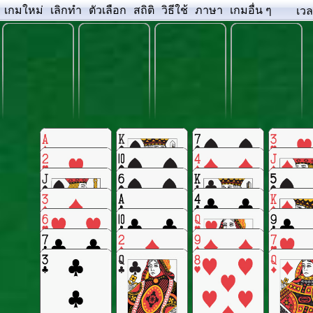
เกมใหม่
เลิกทำ
ตัวเลือก
สถิติ
วิธีใช้
ภาษา
เกมอื่น ๆ
เว