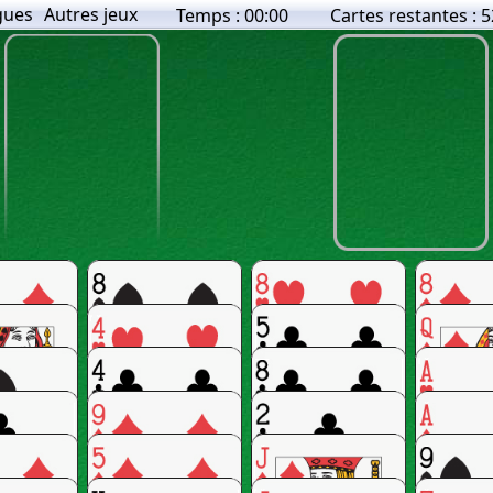
gues
Autres jeux
Temps :
00:00
Cartes restantes :
5